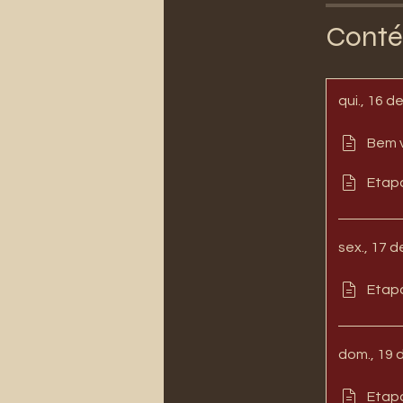
Conté
qui., 16 d
Bem 
Etapa
sex., 17 
Etap
dom., 19 
Etapa