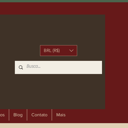
BRL (R$)
os
Blog
Contato
Mais