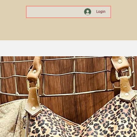
Login