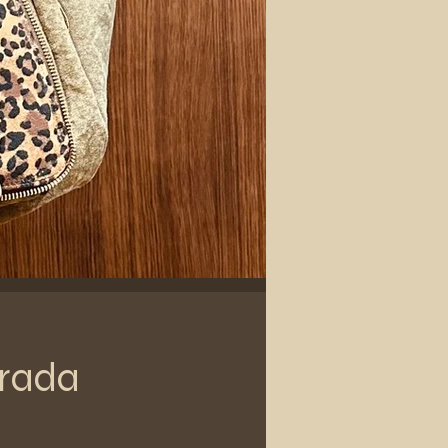
erada