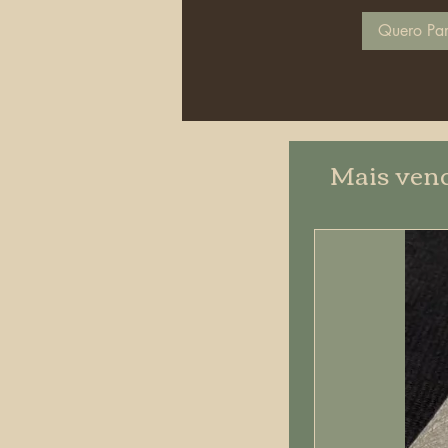
Quero Par
Mais ven