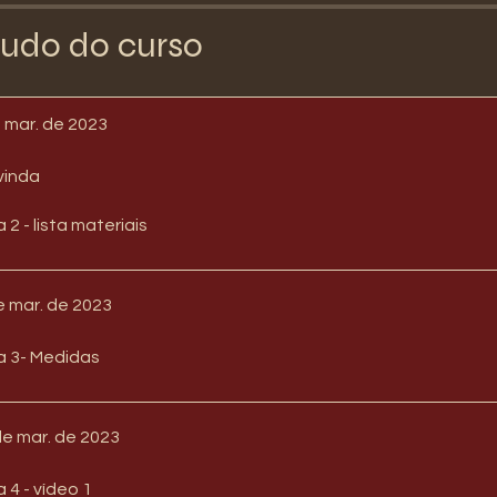
udo do curso
e mar. de 2023
vinda
 2 - lista materiais
de mar. de 2023
a 3- Medidas
de mar. de 2023
 4 - vídeo 1