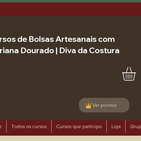
rsos de Bolsas Artesanais com
riana Dourado | Diva da Costura
Ver pontos
e
Todos os cursos
Cursos que participo
Loja
Grup