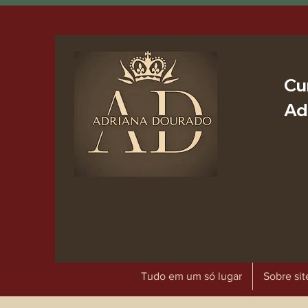
Cu
Ad
Tudo em um só lugar
Sobre sit