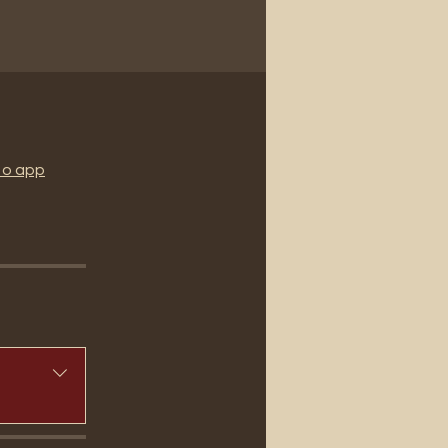
 o app