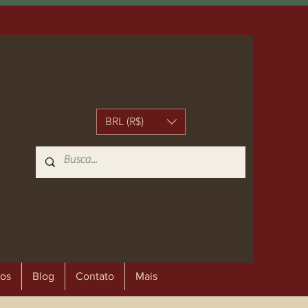
BRL (R$)
os
Blog
Contato
Mais