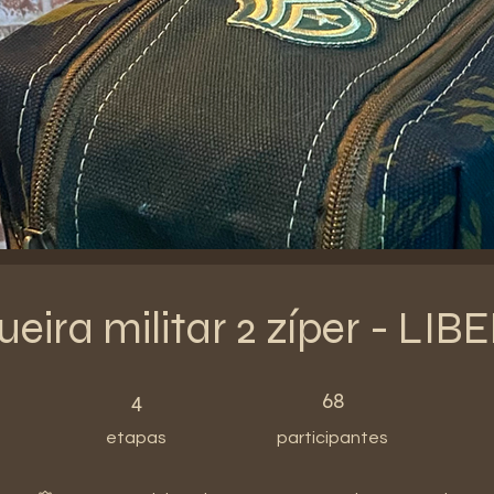
ueira militar 2 zíper - LI
4 etapas
68 participantes
4
68
etapas
participantes