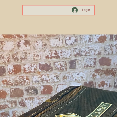
Login