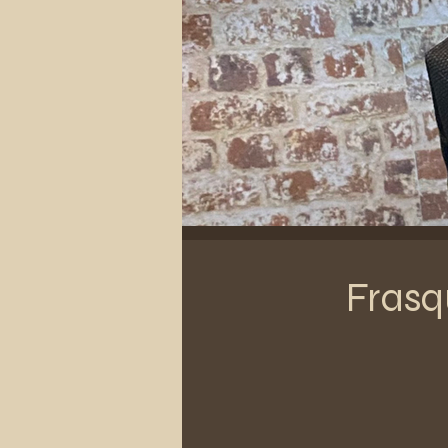
Frasq