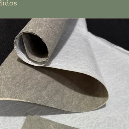
didos