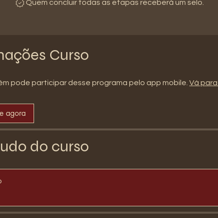
Quem concluir todas as etapas receberá um selo.
mações Curso
m pode participar desse programa pelo app mobile.
Vá para
se agora
udo do curso
o