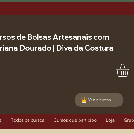
rsos de Bolsas Artesanais com
riana Dourado | Diva da Costura
Ver pontos
e
Todos os cursos
Cursos que participo
Loja
Grup