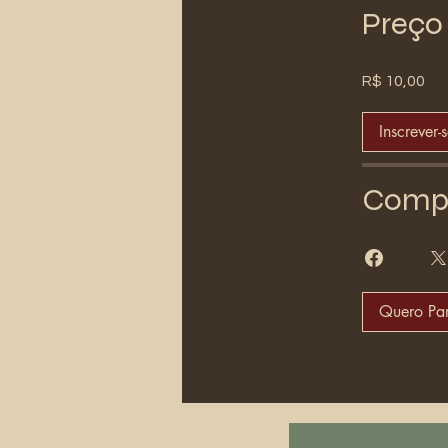
Preço
R$ 10,00
Inscrever-
Compa
Quero Par