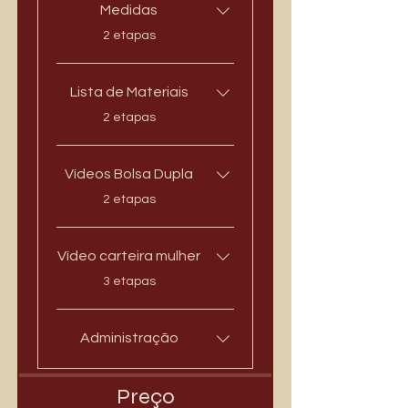
Medidas
.
2 etapas
Lista de Materiais
.
2 etapas
Vídeos Bolsa Dupla
.
2 etapas
Vídeo carteira mulher
.
3 etapas
Administração
Preço