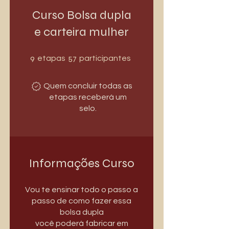
Curso Bolsa dupla
e carteira mulher
9 etapas
57 participantes
9
57
etapas
participantes
Quem concluir todas as
etapas receberá um
selo.
Informações Curso
Vou te ensinar todo o passo a
passo de como fazer essa
bolsa dupla
você poderá fabricar em