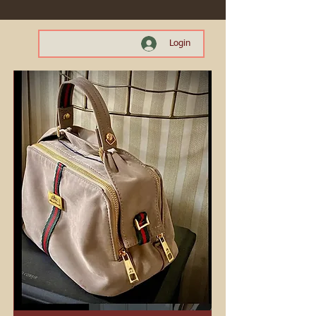
Login