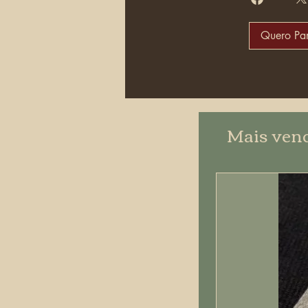
Quero Par
Mais ven