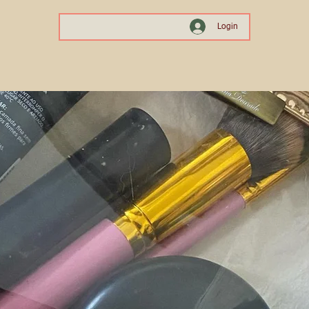
Login