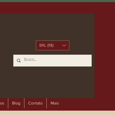
BRL (R$)
os
Blog
Contato
Mais