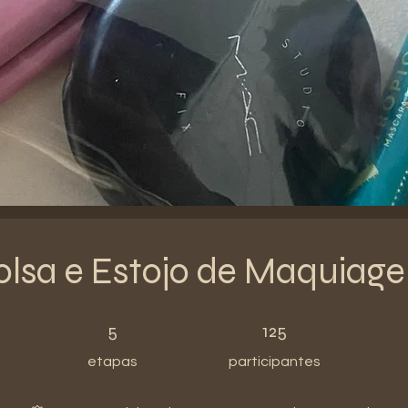
olsa e Estojo de Maquiag
5 etapas
125 participantes
5
125
etapas
participantes