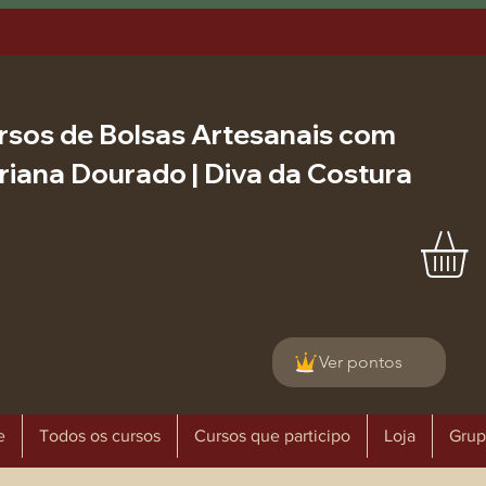
rsos de Bolsas Artesanais com
riana Dourado | Diva da Costura
Ver pontos
e
Todos os cursos
Cursos que participo
Loja
Grup