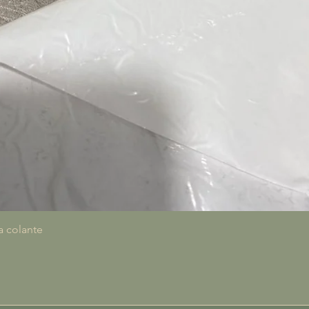
Visualização rápida
a colante