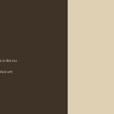
 a dia ou
olsa um