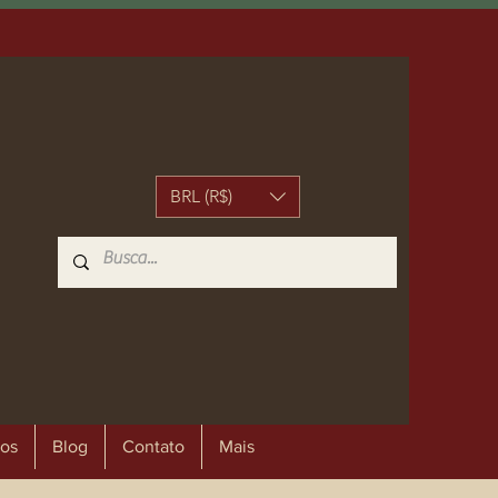
BRL (R$)
os
Blog
Contato
Mais