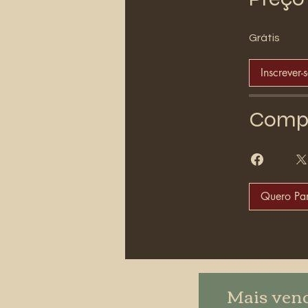
Grátis
Inscrever-
Compa
Quero Par
Mais ven