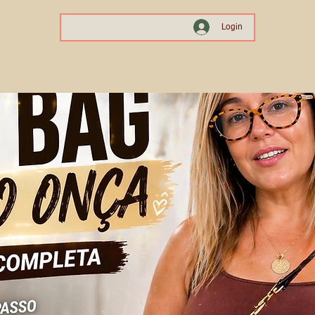
Login