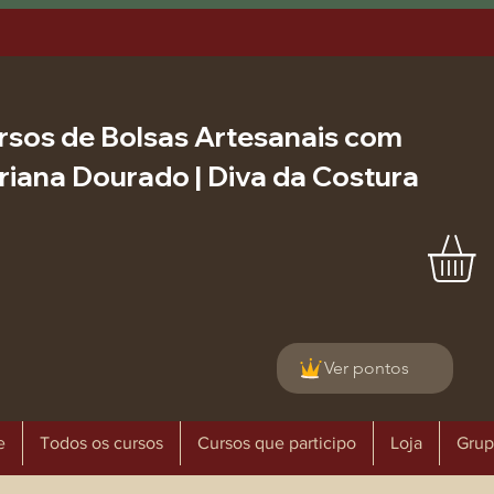
rsos de Bolsas Artesanais com
riana Dourado | Diva da Costura
Ver pontos
e
Todos os cursos
Cursos que participo
Loja
Grup