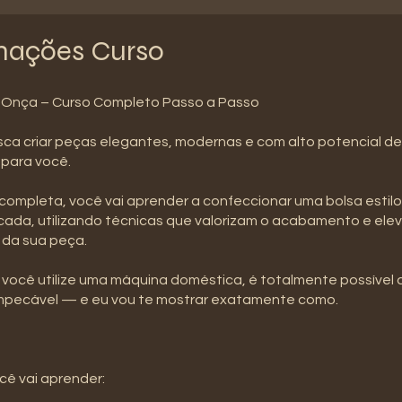
mações Curso
o Onça – Curso Completo Passo a Passo
ca criar peças elegantes, modernas e com alto potencial de
 para você.
completa, você vai aprender a confeccionar uma bolsa estilo
ticada, utilizando técnicas que valorizam o acabamento e elev
l da sua peça.
você utilize uma máquina doméstica, é totalmente possível 
impecável — e eu vou te mostrar exatamente como.
cê vai aprender: