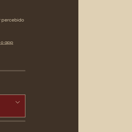
or percebido
 o app