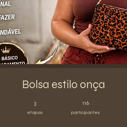
Bolsa estilo onça
3 etapas
116 participantes
3
116
etapas
participantes