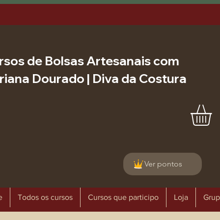
rsos de Bolsas Artesanais com
riana Dourado | Diva da Costura
Ver pontos
e
Todos os cursos
Cursos que participo
Loja
Grup