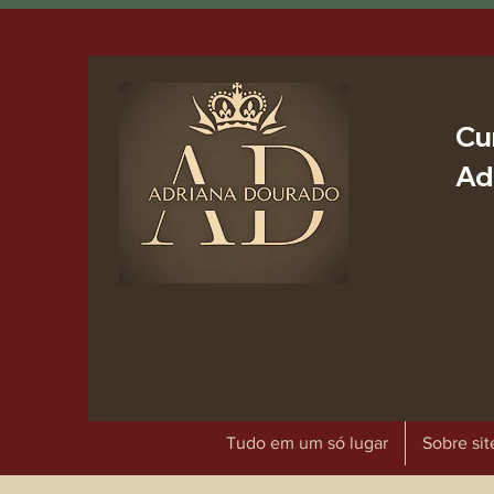
Cu
Ad
Tudo em um só lugar
Sobre sit