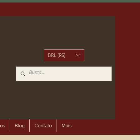
BRL (R$)
os
Blog
Contato
Mais