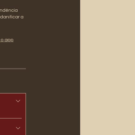
endência
danificar a
 o app