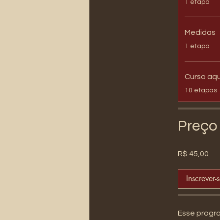
1 etapa
Medidas
.
1 etapa
Curso aqu
.
10 etapas
Preço
R$ 45,00
Inscrever-
Esse progr