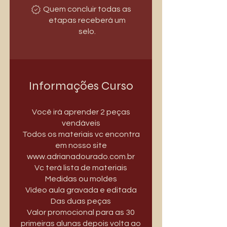
Quem concluir todas as
etapas receberá um
selo.
Informações Curso
Você irá aprender 2 peças
vendáveis
Todos os materiais vc encontra
em nosso site
www.adrianadourado.com.br
Vc terá lista de materiais
Medidas ou moldes
Vídeo aula gravada e editada
Das duas peças
Valor promocional para as 30
primeiras alunas depois volta ao