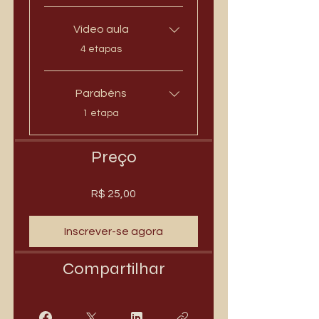
Vídeo aula
.
4 etapas
Parabéns
.
1 etapa
Preço
R$ 25,00
Inscrever-se agora
Compartilhar