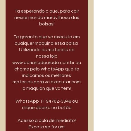
Tá esperando o que, para cair
nesse mundo maravilhoso das
bolsas!
Te garanto que vc executa em
qualquer máquina essa bolsa.
Utilizando os materiais da
nossa loja
www.adrianadourado.com.br ou
chame pelo WhatsApp que te
indicamos os melhores
materiias para vc executar com
a maquian que vc tem!
WhatsApp 11 94762-3848 ou
clique abaixo no botão
Acesso a aula de imediato!
Exceto se for um