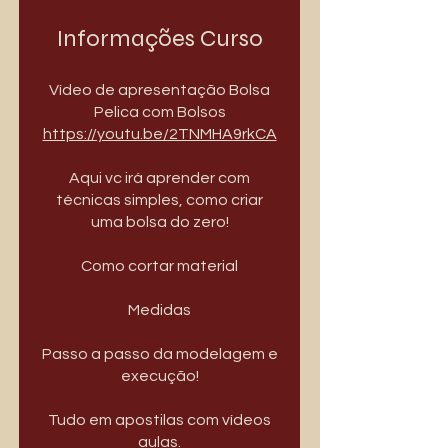
Informações Curso
Vídeo de apresentação Bolsa
https://youtu.be/2TNMHA9rkCA
Aqui vc irá aprender com
técnicas simples, como criar
uma bolsa do zero!
Como cortar material
Medidas
Passo a passo da modelagem e
execução!
Tudo em apostilas com vídeos
aulas.