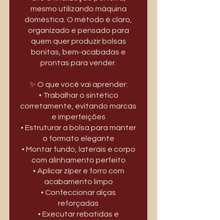
mesmo utilizando máquina
doméstica. O método é claro,
organizado e pensado para
quem quer produzir bolsas
bonitas, bem-acabadas e
prontas para vender.
✨ O que você vai aprender:
• Trabalhar o sintético
corretamente, evitando marcas
e imperfeições
• Estruturar a bolsa para manter
o formato elegante
• Montar fundo, laterais e corpo
com alinhamento perfeito
• Aplicar zíper e forro com
acabamento limpo
• Confeccionar alças
reforçadas
• Executar rebatidas e