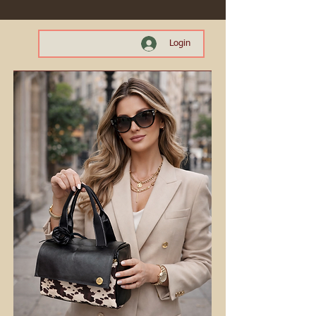
Login