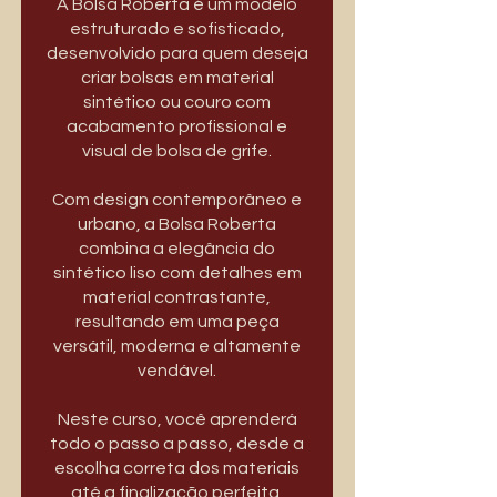
A Bolsa Roberta é um modelo
estruturado e sofisticado,
desenvolvido para quem deseja
criar bolsas em material
sintético ou couro com
acabamento profissional e
visual de bolsa de grife.
Com design contemporâneo e
urbano, a Bolsa Roberta
combina a elegância do
sintético liso com detalhes em
material contrastante,
resultando em uma peça
versátil, moderna e altamente
vendável.
Neste curso, você aprenderá
todo o passo a passo, desde a
escolha correta dos materiais
até a finalização perfeita,