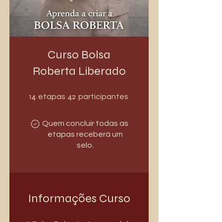
Curso Bolsa
Roberta Liberado
14 etapas
42 participantes
14
42
etapas
participantes
Quem concluir todas as
etapas receberá um
selo.
Informações Curso