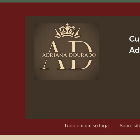
Cu
Ad
Tudo em um só lugar
Sobre sit