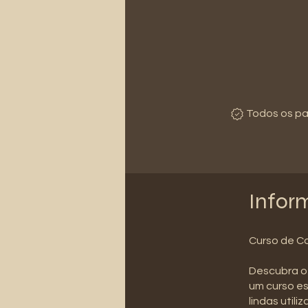
Todos os pa
Infor
Curso de Co
Descubra o 
um curso es
lindas util