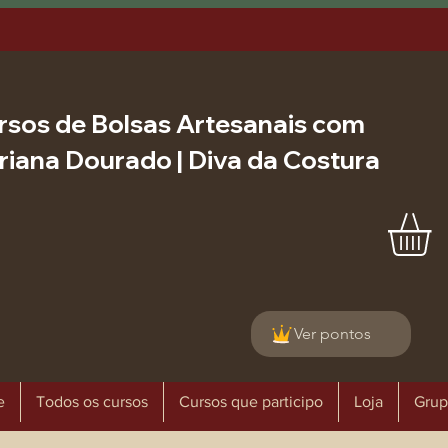
rsos de Bolsas Artesanais com
riana Dourado | Diva da Costura
Ver pontos
e
Todos os cursos
Cursos que participo
Loja
Grup