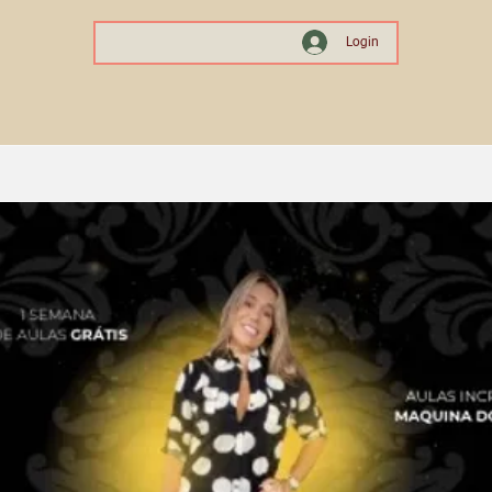
Login