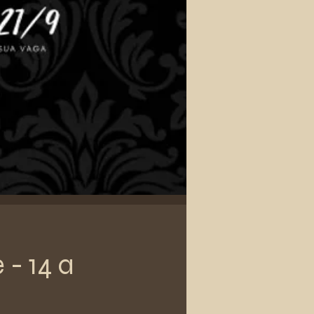
 - 14 a