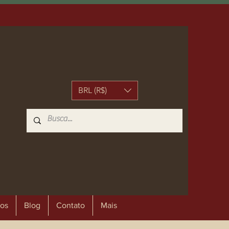
BRL (R$)
os
Blog
Contato
Mais