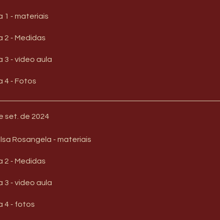
 1 - materiais
 2 - Medidas
 3 - vídeo aula
 4 - Fotos
e set. de 2024
olsa Rosangela - materiais
 2 - Medidas
 3 - video aula
 4 - fotos