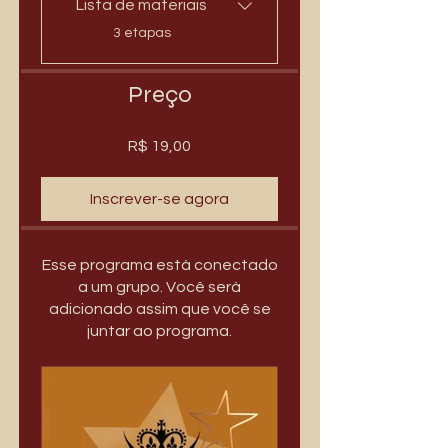
Lista de materiais
.
3 etapas
Preço
R$ 19,00
Inscrever-se agora
Esse programa está conectado
a um grupo. Você será
adicionado assim que você se
juntar ao programa.