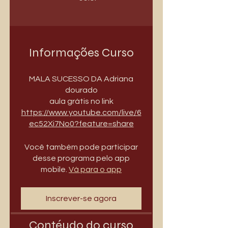
Informações Curso
MALA SUCESSO DA Adriana
dourado
aula grátis no link
https://www.youtube.com/live/6
ec52Xi7No0?feature=share
Você também pode participar
desse programa pelo app
mobile.
Vá para o app
Inscrever-se agora
Contéudo do curso