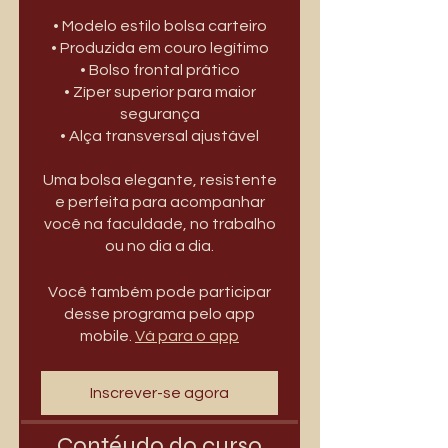
• Modelo estilo bolsa carteiro
• Produzida em couro legítimo
• Bolso frontal prático
• Zíper superior para maior
segurança
• Alça transversal ajustável
Uma bolsa elegante, resistente
e perfeita para acompanhar
você na faculdade, no trabalho
Você também pode participar
desse programa pelo app
mobile.
Vá para o app
Inscrever-se agora
Contéudo do curso