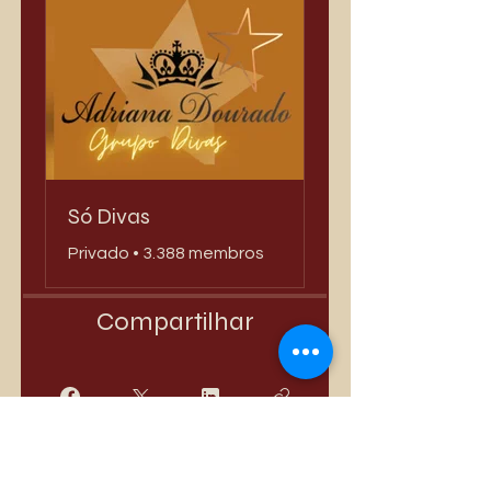
Só Divas
Privado
•
3.388 membros
Compartilhar
Quero Participar