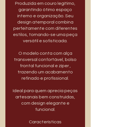
Produzida em couro legítimo,
garantindo ótimo espaço
interno e organização. Seu
design atemporal combina
perfeitamente com diferentes
estilos, tornando-se uma peça
versátil e sofisticada.
O modelo conta com alça
transversal confortável, bolso
frontal funcional e zíper ,
trazendo um acabamento
refinado e profissional.
Ideal para quem aprecia peças
artesanais bem construídas,
com design elegante e
funcional.
Características