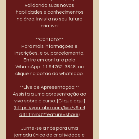
validando suas novas
habilidades e conhecimentos
na área. Invista no seu futuro
criativo!
**Contato:**
Para mais informações e
inscrições, e ou parcelamento.
Entre em contato pelo
WhatsApp: 11 94762-3848, ou
clique no botão do whatsaap.
**Live de Apresentação:**
Assista a uma apresentação ao
vivo sobre o curso: [Clique aqui]
(
https://youtube.com/live/v9m4
d31TmmU?feature=share)
Junte-se a nós para uma
jornada única de criatividade e