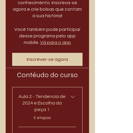
conhecimento. Inscreva-se
agora e crie bolsas que contam
a sua história!
Você também pode participar
desse programa pelo app
mobile.
Vá para o app
Inscrever-se agora
Contéudo do curso
Aula 2 - Tendencia de
2024 e Escolha da
peça 1
.
5 etapas