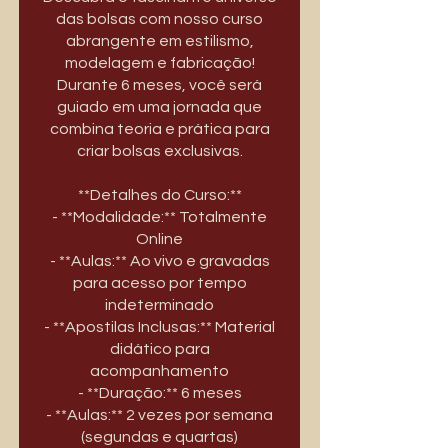
das bolsas com nosso curso
abrangente em estilismo,
modelagem e fabricação!
Durante 6 meses, você será
guiado em uma jornada que
combina teoria e prática para
criar bolsas exclusivas.
**Detalhes do Curso:**
- **Modalidade:** Totalmente
Online
- **Aulas:** Ao vivo e gravadas
para acesso por tempo
indeterminado
- **Apostilas Inclusas:** Material
didático para
acompanhamento
- **Duração:** 6 meses
- **Aulas:** 2 vezes por semana
(segundas e quartas)