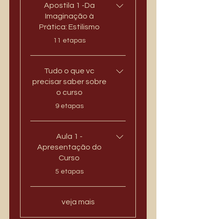
Apostila 1 -Da
Imaginação à
Prática: Estilismo
.
11 etapas
Tudo o que vc
precisar saber sobre
o curso
.
9 etapas
Aula 1 -
Apresentação do
Curso
.
5 etapas
veja mais