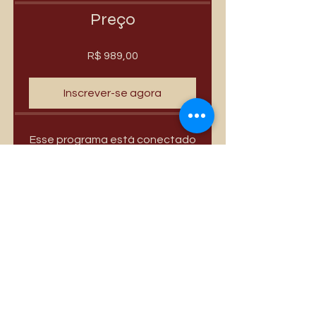
Preço
R$ 989,00
Inscrever-se agora
Esse programa está conectado
a um grupo. Você será
adicionado assim que você se
juntar ao programa.