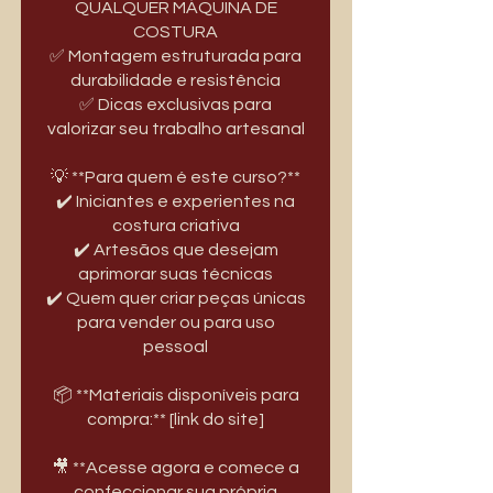
QUALQUER MÁQUINA DE
COSTURA
✅ Montagem estruturada para
durabilidade e resistência
✅ Dicas exclusivas para
valorizar seu trabalho artesanal
💡 **Para quem é este curso?**
✔️ Iniciantes e experientes na
costura criativa
✔️ Artesãos que desejam
aprimorar suas técnicas
✔️ Quem quer criar peças únicas
para vender ou para uso
pessoal
📦 **Materiais disponíveis para
compra:** [link do site]
🎥 **Acesse agora e comece a
confeccionar sua própria