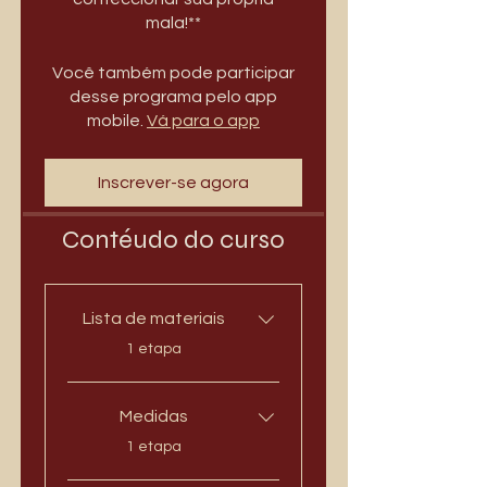
Você também pode participar
desse programa pelo app
mobile.
Vá para o app
Inscrever-se agora
Contéudo do curso
Lista de materiais
.
1 etapa
Medidas
.
1 etapa