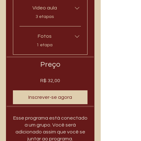
Vídeo aula
.
3 etapas
Fotos
.
1 etapa
Preço
R$ 32,00
Inscrever-se agora
Esse programa está conectado
a um grupo. Você será
adicionado assim que você se
juntar ao programa.