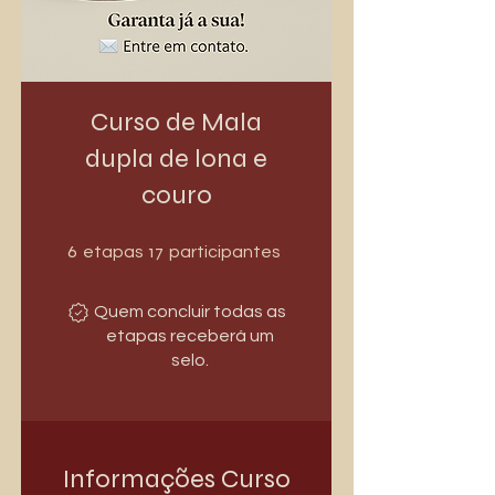
Curso de Mala
dupla de lona e
couro
6 etapas
17 participantes
6
17
etapas
participantes
Quem concluir todas as
etapas receberá um
selo.
Informações Curso