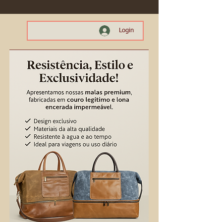
Login