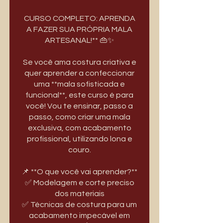
CURSO COMPLETO: APRENDA
A FAZER SUA PRÓPRIA MALA
ARTESANAL!** 👜✨
Se você ama costura criativa e
quer aprender a confeccionar
uma **mala sofisticada e
funcional**, este curso é para
você! Vou te ensinar, passo a
passo, como criar uma mala
exclusiva, com acabamento
profissional, utilizando lona e
couro.
📌 **O que você vai aprender?**
✅ Modelagem e corte preciso
dos materiais
✅ Técnicas de costura para um
acabamento impecável em