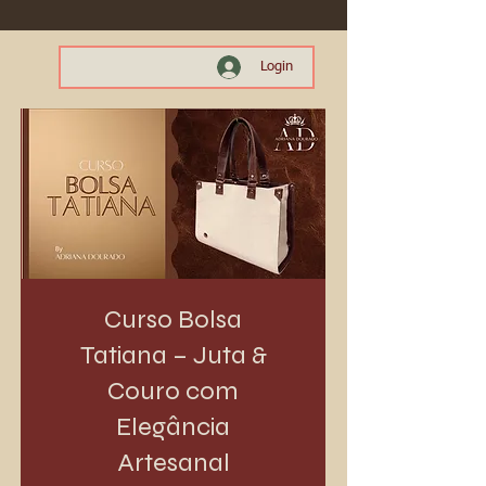
Login
Curso Bolsa
Tatiana – Juta &
Couro com
Elegância
Artesanal