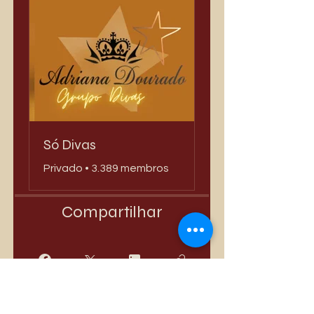
Só Divas
Privado
•
3.389 membros
Compartilhar
Quero Participar