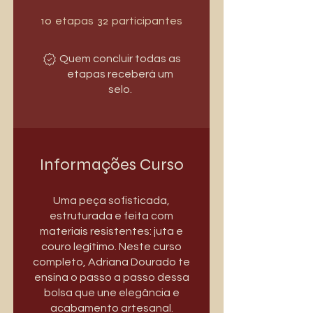
10 etapas
32 participantes
10
32
etapas
participantes
Quem concluir todas as
etapas receberá um
selo.
Informações Curso
Uma peça sofisticada,
estruturada e feita com
materiais resistentes: juta e
couro legítimo. Neste curso
completo, Adriana Dourado te
ensina o passo a passo dessa
bolsa que une elegância e
acabamento artesanal.