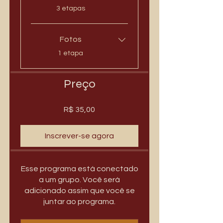
.
3 etapas
Fotos
.
1 etapa
Preço
R$ 35,00
Inscrever-se agora
Esse programa está conectado
a um grupo. Você será
adicionado assim que você se
juntar ao programa.