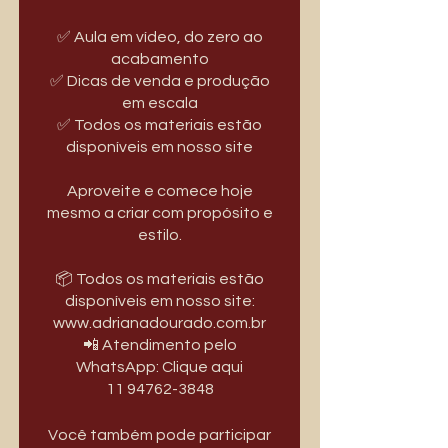
✅ Aula em vídeo, do zero ao
acabamento
✅ Dicas de venda e produção
em escala
✅ Todos os materiais estão
disponíveis em nosso site
Aproveite e comece hoje
mesmo a criar com propósito e
estilo.
📦 Todos os materiais estão
disponíveis em nosso site:
www.adrianadourado.com.br
📲 Atendimento pelo
WhatsApp: Clique aqui
11 94762-3848
Você também pode participar