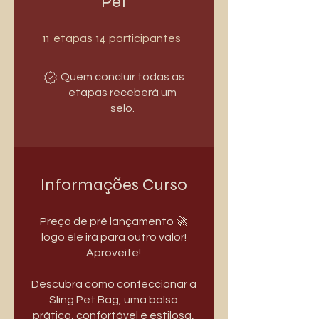
Pet
11 etapas
14 participantes
11
14
etapas
participantes
Quem concluir todas as
etapas receberá um
selo.
Informações Curso
Preço de pré lançamento 🚀
logo ele irá para outro valor!
Aproveite!
Descubra como confeccionar a
Sling Pet Bag, uma bolsa
prática, confortável e estilosa,