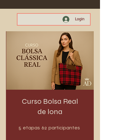
Login
Curso Bolsa Real
de lona
5 etapas
62 participantes
5
62
etapas
participantes