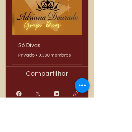
Só Divas
Privado
•
3.388 membros
Compartilhar
Quero Participar