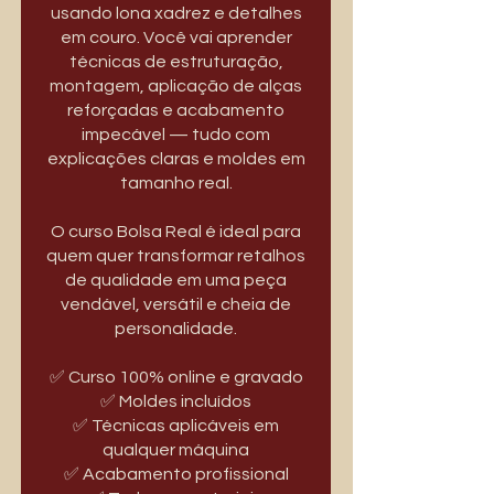
usando lona xadrez e detalhes
em couro. Você vai aprender
técnicas de estruturação,
montagem, aplicação de alças
reforçadas e acabamento
impecável — tudo com
explicações claras e moldes em
tamanho real.
O curso Bolsa Real é ideal para
quem quer transformar retalhos
de qualidade em uma peça
vendável, versátil e cheia de
personalidade.
✅ Curso 100% online e gravado
✅ Moldes incluídos
✅ Técnicas aplicáveis em
qualquer máquina
✅ Acabamento profissional