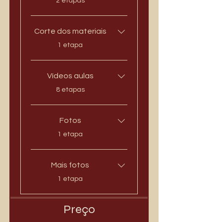
2 etapas
Corte dos materiais
.
1 etapa
Vídeos aulas
.
8 etapas
Fotos
.
1 etapa
Mais fotos
.
1 etapa
Preço