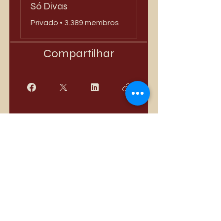
Só Divas
Privado
•
3.389 membros
Compartilhar
Quero Participar
Mais vendidos