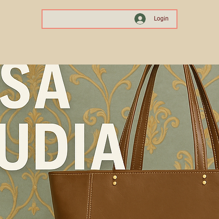
Login