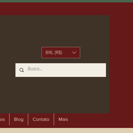
BRL (R$)
os
Blog
Contato
Mais