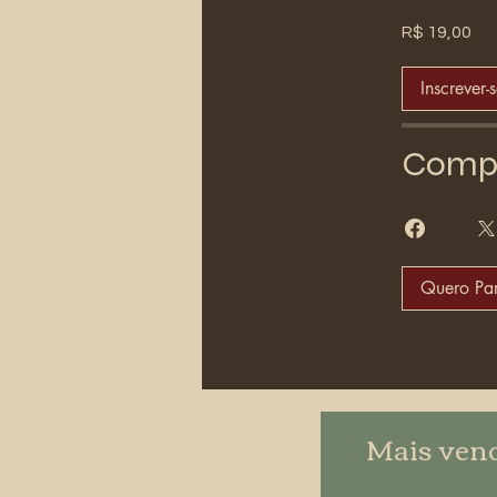
R$ 19,00
Inscrever-
Compa
Quero Par
Mais ven