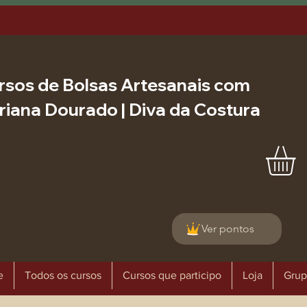
rsos de Bolsas Artesanais com
riana Dourado | Diva da Costura
Ver pontos
e
Todos os cursos
Cursos que participo
Loja
Grup