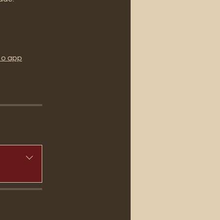
 o app