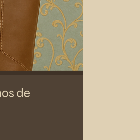
hos de