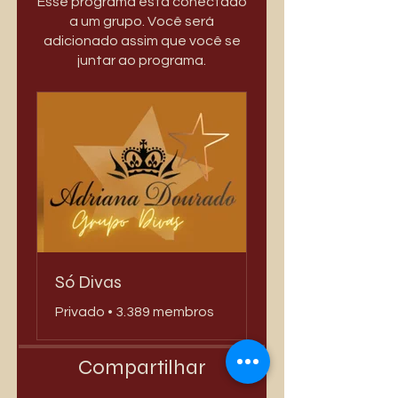
Esse programa está conectado
a um grupo. Você será
adicionado assim que você se
juntar ao programa.
Só Divas
Privado
•
3.389 membros
Compartilhar