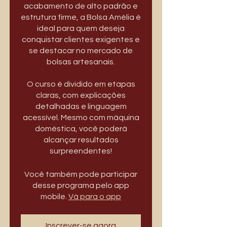
acabamento de alto padrão e
estrutura firme, a Bolsa Amélia é
ideal para quem deseja
conquistar clientes exigentes e
se destacar no mercado de
bolsas artesanais.
O curso é dividido em etapas
claras, com explicações
detalhadas e linguagem
acessível. Mesmo com máquina
doméstica, você poderá
alcançar resultados
surpreendentes!
Você também pode participar
desse programa pelo app
mobile.
Vá para o app
Inscrever-se agora