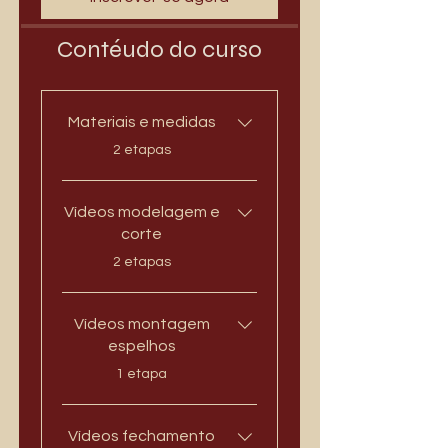
Contéudo do curso
Materiais e medidas
.
2 etapas
Vídeos modelagem e
corte
.
2 etapas
Vídeos montagem
espelhos
.
1 etapa
Vídeos fechamento