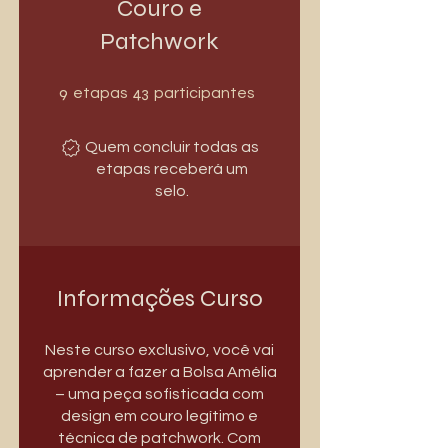
Couro e
Patchwork
9 etapas
43 participantes
9
43
etapas
participantes
Quem concluir todas as
etapas receberá um
selo.
Informações Curso
Neste curso exclusivo, você vai
aprender a fazer a Bolsa Amélia
– uma peça sofisticada com
design em couro legítimo e
técnica de patchwork. Com