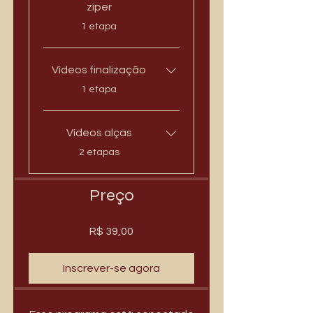
ziper
.
1 etapa
Vídeos finalização
.
1 etapa
Vídeos alças
.
2 etapas
Preço
R$ 39,00
Inscrever-se agora