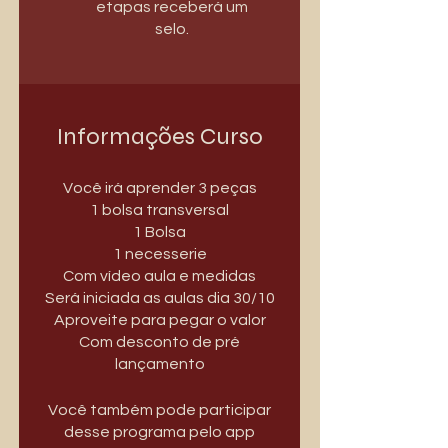
etapas receberá um
selo.
Informações Curso
Você irá aprender 3 peças
1 bolsa transversal
1 Bolsa
1 necesserie
Com vídeo aula e medidas
Será iniciada as aulas dia 30/10
Aproveite para pegar o valor
Com desconto de pré
lançamento
Você também pode participar
desse programa pelo app