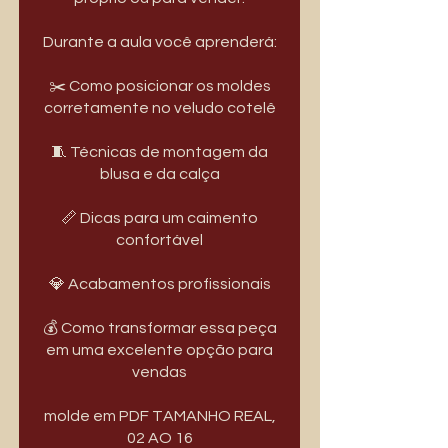
Durante a aula você aprenderá:
✂️ Como posicionar os moldes
corretamente no veludo cotelê
🧵 Técnicas de montagem da
blusa e da calça
📏 Dicas para um caimento
confortável
💎 Acabamentos profissionais
💰 Como transformar essa peça
em uma excelente opção para
vendas
molde em PDF TAMANHO REAL,
02 AO 16