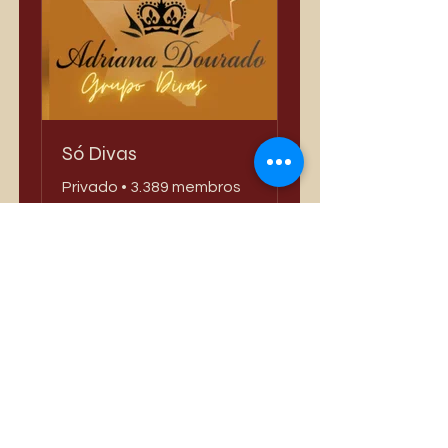
Só Divas
Privado
•
3.389 membros
Compartilhar
Quero Participar