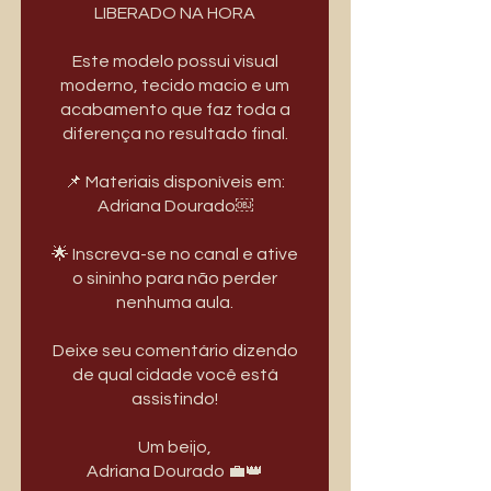
LIBERADO NA HORA
Este modelo possui visual
moderno, tecido macio e um
acabamento que faz toda a
diferença no resultado final.
📌 Materiais disponíveis em:
Adriana Dourado￼
🌟 Inscreva-se no canal e ative
o sininho para não perder
nenhuma aula.
Deixe seu comentário dizendo
de qual cidade você está
assistindo!
Um beijo,
Adriana Dourado 💼👑