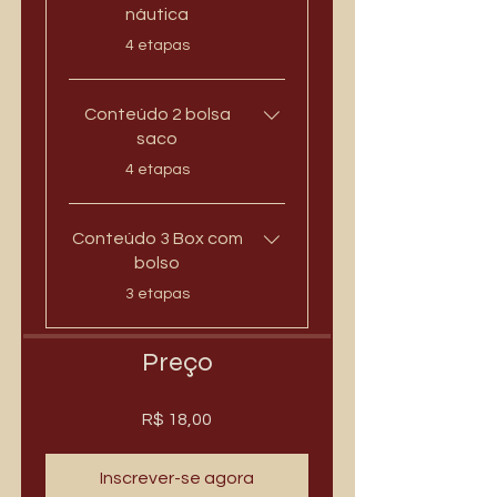
náutica
.
4 etapas
Conteúdo 2 bolsa
saco
.
4 etapas
Conteúdo 3 Box com
bolso
.
3 etapas
Preço
R$ 18,00
Inscrever-se agora