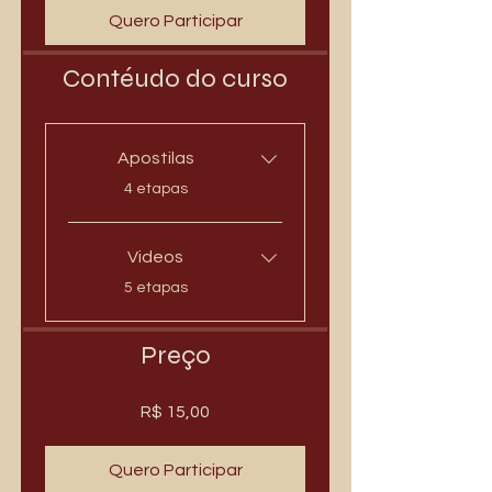
Quero Participar
Contéudo do curso
Apostilas
.
4 etapas
Videos
.
5 etapas
Preço
R$ 15,00
Quero Participar