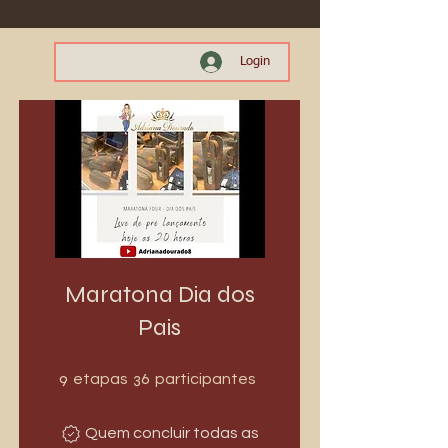
Login
Maratona Dia dos
Pais
9 etapas
36 participantes
9
36
etapas
participantes
Quem concluir todas as