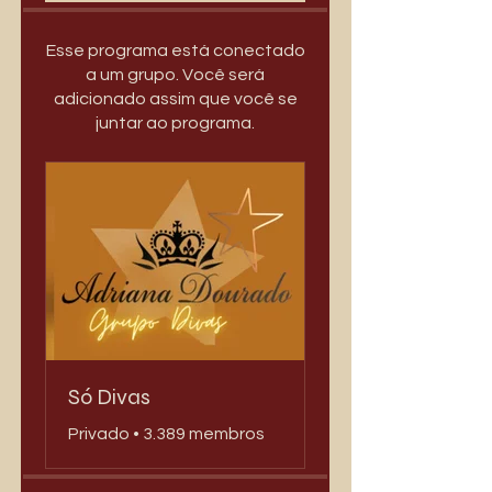
Esse programa está conectado
a um grupo. Você será
adicionado assim que você se
juntar ao programa.
Só Divas
Privado
•
3.389 membros