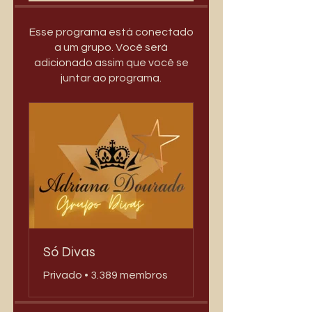
Esse programa está conectado
a um grupo. Você será
adicionado assim que você se
juntar ao programa.
Só Divas
Privado
•
3.389 membros