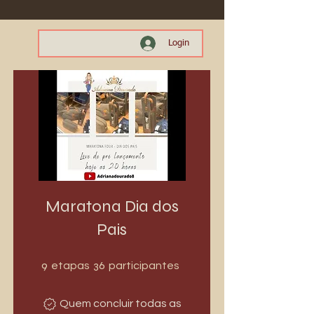
Login
Maratona Dia dos
Pais
9 etapas
36 participantes
9
36
etapas
participantes
Quem concluir todas as