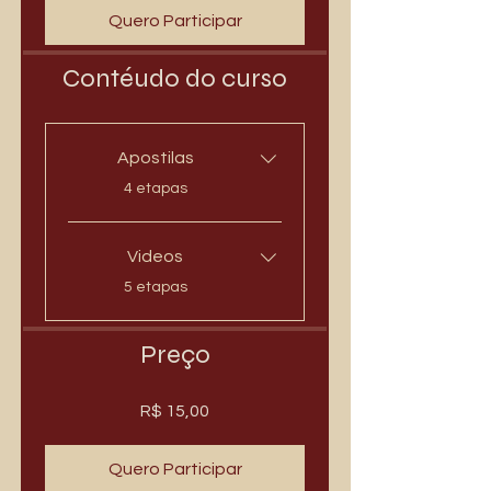
Quero Participar
Contéudo do curso
Apostilas
.
4 etapas
Videos
.
5 etapas
Preço
R$ 15,00
Quero Participar