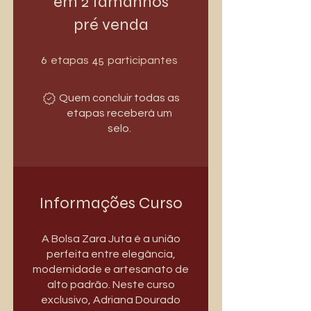
em 2 tamanhos
pré venda
6 etapas
45 participantes
6
45
etapas
participantes
Quem concluir todas as
etapas receberá um
selo.
Informações Curso
A Bolsa Zara Juta é a união
perfeita entre elegância,
modernidade e artesanato de
alto padrão. Neste curso
exclusivo, Adriana Dourado