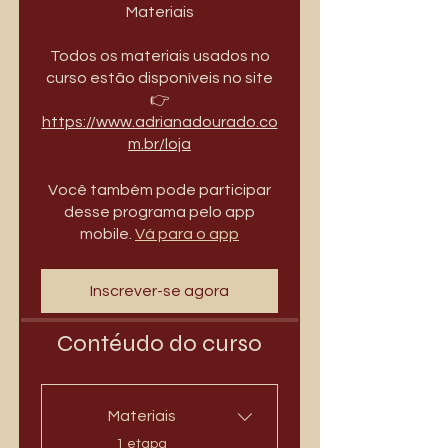
Materiais
Todos os materiais usados no
curso estão disponíveis no site
👉
https://www.adrianadourado.co
m.br/loja
Você também pode participar
desse programa pelo app
mobile.
Vá para o app
Inscrever-se agora
Contéudo do curso
Materiais
.
1 etapa