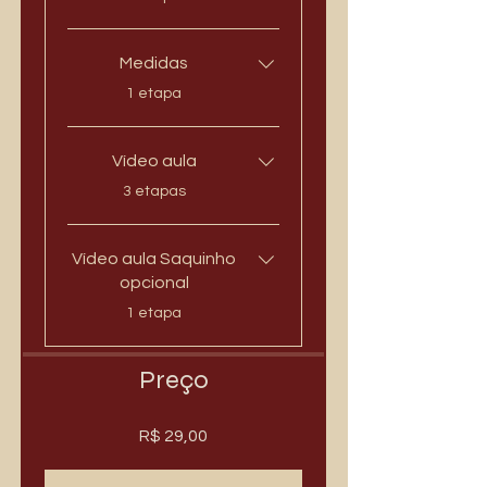
Medidas
.
1 etapa
Vídeo aula
.
3 etapas
Vídeo aula Saquinho
opcional
.
1 etapa
Preço
R$ 29,00