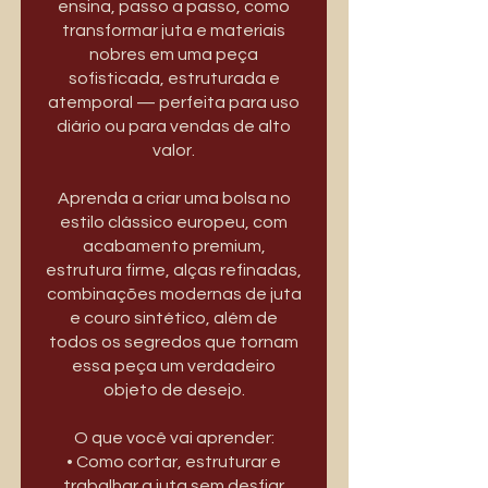
ensina, passo a passo, como
transformar juta e materiais
nobres em uma peça
sofisticada, estruturada e
atemporal — perfeita para uso
diário ou para vendas de alto
valor.
Aprenda a criar uma bolsa no
estilo clássico europeu, com
acabamento premium,
estrutura firme, alças refinadas,
combinações modernas de juta
e couro sintético, além de
todos os segredos que tornam
essa peça um verdadeiro
objeto de desejo.
O que você vai aprender:
• Como cortar, estruturar e
trabalhar a juta sem desfiar