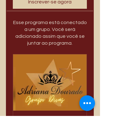
Inscrever-se agora
Esse programa está conectado
a um grupo. Você será
adicionado assim que você se
juntar ao programa.
Só Divas
Privado
•
3.389 membros