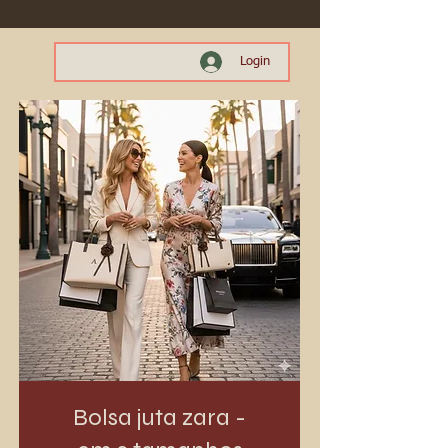
Login
Bolsa juta zara -