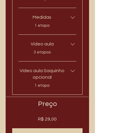
Medidas
.
1 etapa
Vídeo aula
.
3 etapas
Vídeo aula Saquinho
opcional
.
1 etapa
Preço
R$ 29,00