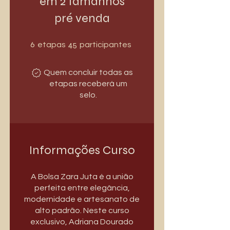
em 2 tamanhos
pré venda
6 etapas
45 participantes
6
45
etapas
participantes
Quem concluir todas as
etapas receberá um
selo.
Informações Curso
A Bolsa Zara Juta é a união
perfeita entre elegância,
modernidade e artesanato de
alto padrão. Neste curso
exclusivo, Adriana Dourado