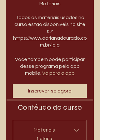
Materiais
Todos os materiais usados no
curso estão disponíveis no site
👉
https://www.adrianadourado.co
m.br/loja
Você também pode participar
desse programa pelo app
mobile.
Vá para o app
Inscrever-se agora
Contéudo do curso
Materiais
.
1 etapa