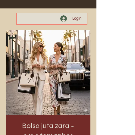
Login
Bolsa juta zara -