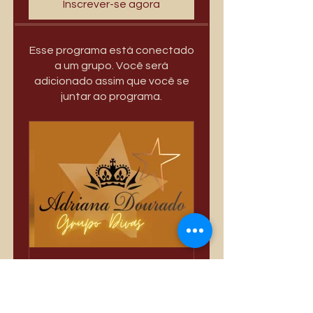
Inscrever-se agora
Esse programa está conectado
a um grupo. Você será
adicionado assim que você se
juntar ao programa.
Só Divas
Privado
•
3.389 membros