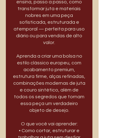
ensina, passo a passo, como
transformar juta e materiais
nobres em uma peça
sofisticada, estruturada e
atemporal — perfeita para uso
diário ou para vendas de alto
valor.
Aprenda a criar uma bolsa no
estilo clássico europeu, com
acabamento premium,
estrutura firme, alças refinadas,
combinações modernas de juta
e couro sintético, além de
todos os segredos que tornam
essa peça um verdadeiro
objeto de desejo.
O que você vai aprender:
• Como cortar, estruturar e
trabalhar a juta sem desfiar