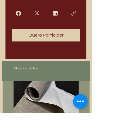
Quero Participar
Mais vendidos