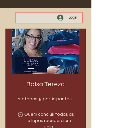
Login
Bolsa Tereza
2 etapas
5 participantes
2
5
etapas
participantes
Quem concluir todas as
etapas receberá um
selo.