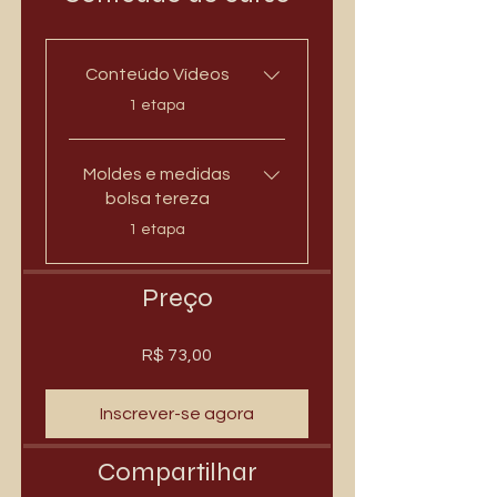
Conteúdo Vídeos
.
1 etapa
Moldes e medidas
bolsa tereza
.
1 etapa
Preço
R$ 73,00
Inscrever-se agora
Compartilhar