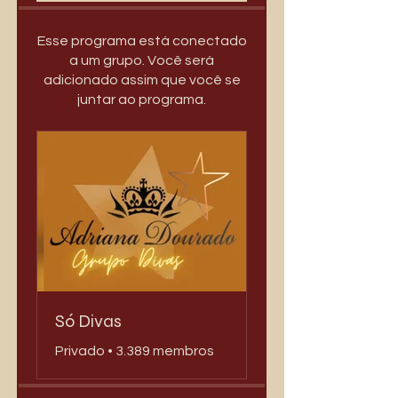
Esse programa está conectado
a um grupo. Você será
adicionado assim que você se
juntar ao programa.
Só Divas
Privado
•
3.389 membros