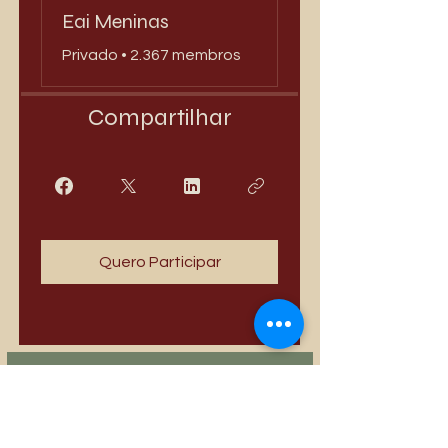
Eai Meninas
Privado
•
2.367 membros
Compartilhar
Quero Participar
Mais vendidos