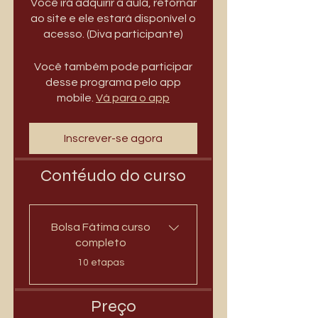
Você irá adquirir a aula, retornar
ao site e ele estará disponível o
acesso. (Diva participante)
Você também pode participar
desse programa pelo app
mobile.
Vá para o app
Inscrever-se agora
Contéudo do curso
Bolsa Fátima curso
completo
.
10 etapas
Preço