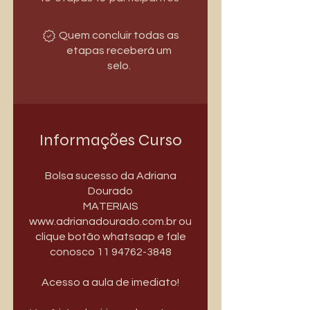
Quem concluir todas as
etapas receberá um
selo.
Informações Curso
Bolsa sucesso da Adriana
Dourado
MATERIAIS
www.adrianadourado.com.br ou
clique botão whatsaap e fale
conosco 11 94762-3848
Acesso a aula de imediato!