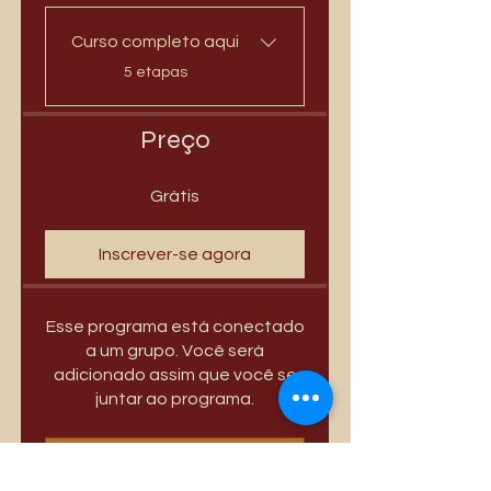
Curso completo aqui
.
5 etapas
Preço
Grátis
Inscrever-se agora
Esse programa está conectado
a um grupo. Você será
adicionado assim que você se
juntar ao programa.