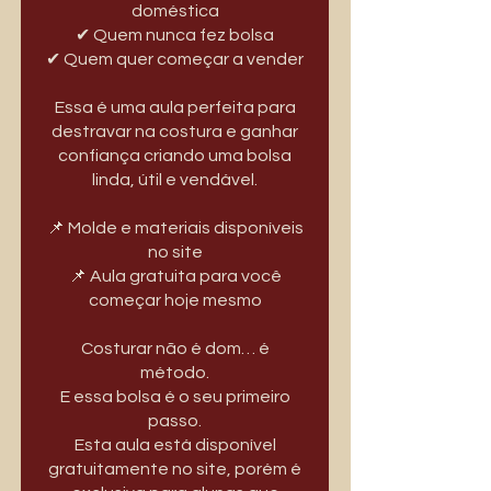
doméstica
✔ Quem nunca fez bolsa
✔ Quem quer começar a vender
Essa é uma aula perfeita para
destravar na costura e ganhar
confiança criando uma bolsa
linda, útil e vendável.
📌 Molde e materiais disponíveis
no site
📌 Aula gratuita para você
começar hoje mesmo
Costurar não é dom… é
método.
E essa bolsa é o seu primeiro
passo.
Esta aula está disponível
gratuitamente no site, porém é