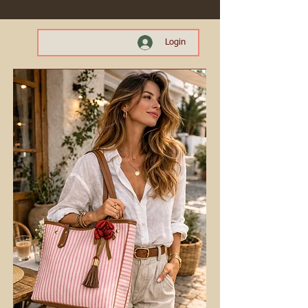
Login