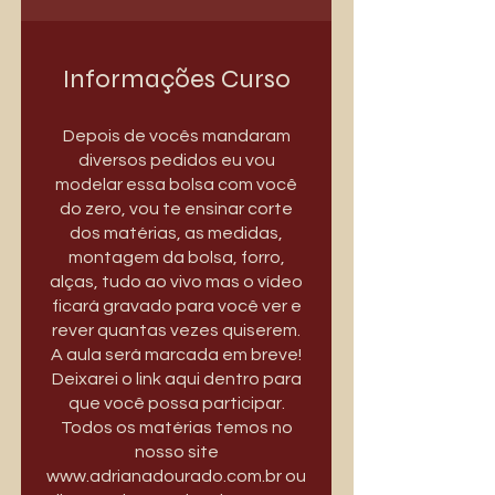
Informações Curso
Depois de vocês mandaram
diversos pedidos eu vou
modelar essa bolsa com você
do zero, vou te ensinar corte
dos matérias, as medidas,
montagem da bolsa, forro,
alças, tudo ao vivo mas o vídeo
ficará gravado para você ver e
rever quantas vezes quiserem.
A aula será marcada em breve!
Deixarei o link aqui dentro para
que você possa participar.
Todos os matérias temos no
nosso site
www.adrianadourado.com.br ou