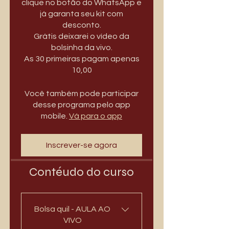
clique no botão do WhatsApp e
já garanta seu kit com
desconto.
Grátis deixarei o vídeo da
bolsinha da vivo.
As 30 primeiras pagam apenas
10,00
Você também pode participar
desse programa pelo app
mobile.
Vá para o app
Inscrever-se agora
Contéudo do curso
Bolsa quil - AULA AO
VIVO