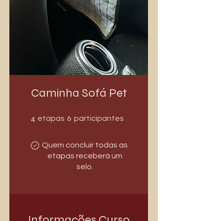
Caminha Sofá Pet
4 etapas
6 participantes
4
6
etapas
participantes
Quem concluir todas as
etapas receberá um
selo.
Informações Curso