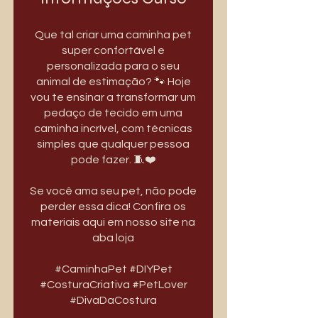
Que tal criar uma caminha pet
super confortável e
personalizada para o seu
animal de estimação? 🐾 Hoje
vou te ensinar a transformar um
pedaço de tecido em uma
caminha incrível, com técnicas
simples que qualquer pessoa
pode fazer. 🧵❤️
Se você ama seu pet, não pode
perder essa dica! Confira os
materiais aqui em nosso site na
aba loja
#CaminhaPet #DIYPet
#CosturaCriativa #PetLover
#DivaDaCostura