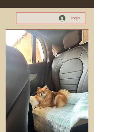
Login