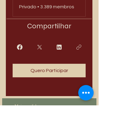
Privado
•
3.389 membros
Compartilhar
Quero Participar
Mais vendidos