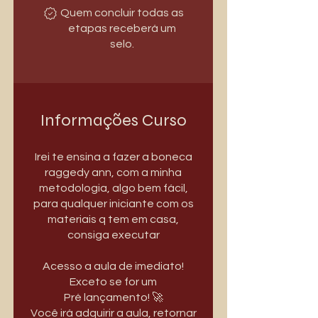
Quem concluir todas as
etapas receberá um
selo.
Informações Curso
Irei te ensina a fazer a boneca
raggedy ann, com a minha
metodologia, algo bem fácil,
para qualquer iniciante com os
materiais q tem em casa,
consiga executar
Acesso a aula de imediato!
Exceto se for um
Pré lançamento! 🚀
Você irá adquirir a aula, retornar