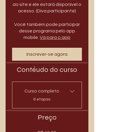
ao site e ele estará disponível o
acesso. (Diva participante)
Você também pode participar
desse programa pelo app
mobile.
Vá para o app
Inscrever-se agora
Contéudo do curso
Curso completo
.
6 etapas
Preço