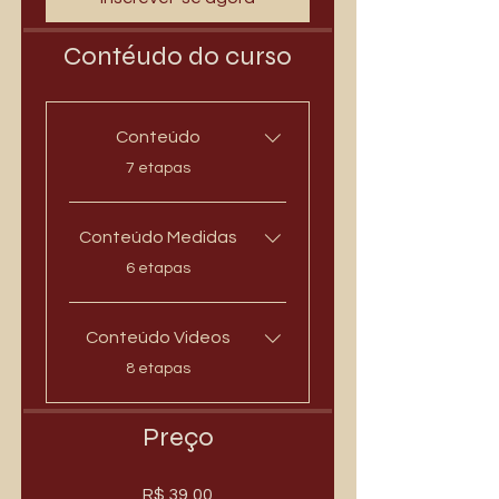
Contéudo do curso
Conteúdo
.
7 etapas
Conteúdo Medidas
.
6 etapas
Conteúdo Videos
.
8 etapas
Preço
R$ 39,00