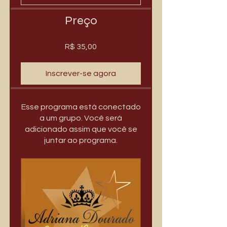
Preço
R$ 35,00
Inscrever-se agora
Esse programa está conectado
a um grupo. Você será
adicionado assim que você se
juntar ao programa.