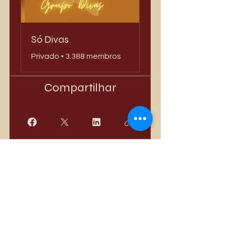
Só Divas
Privado
•
3.388 membros
Compartilhar
Quero Participar
Mais vendidos