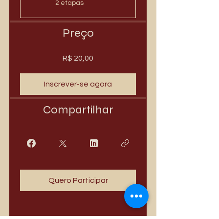
.
2 etapas
Preço
R$ 20,00
Inscrever-se agora
Compartilhar
Quero Participar