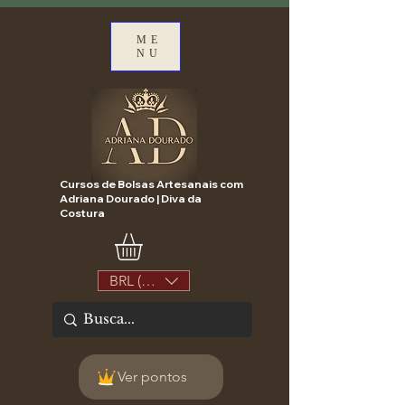
ME
NU
Cursos de Bolsas Artesanais com
Adriana Dourado | Diva da
Costura
BRL (R$)
Ver pontos