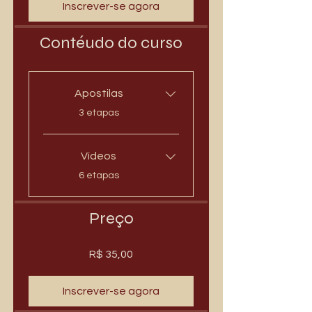
Inscrever-se agora
Contéudo do curso
Apostilas
.
3 etapas
Vídeos
.
6 etapas
Preço
R$ 35,00
Inscrever-se agora