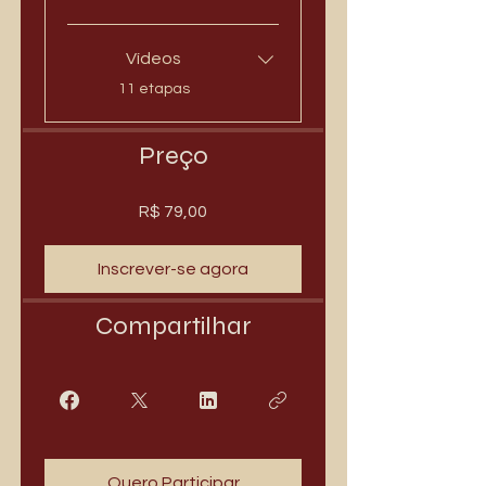
Vídeos
.
11 etapas
Preço
R$ 79,00
Inscrever-se agora
Compartilhar
Quero Participar