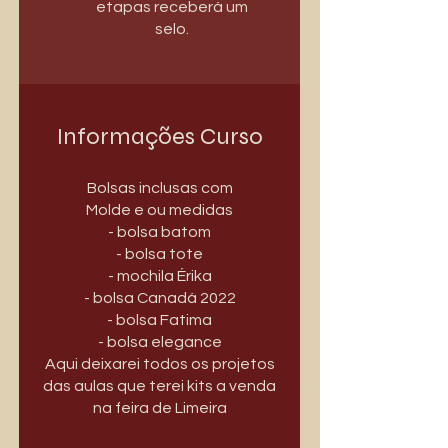
etapas receberá um
selo.
Informações Curso
Bolsas inclusas com
Molde e ou medidas
- bolsa batom
- bolsa tote
- mochila Érika
- bolsa Canadá 2022
- bolsa Fatima
- bolsa elegance
Aqui deixarei todos os projetos
das aulas que terei kits a venda
na feira de Limeira