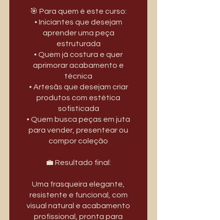
🎯 Para quem é este curso:
• Iniciantes que desejam
aprender uma peça
estruturada
• Quem já costura e quer
aprimorar acabamento e
técnica
• Artesãs que desejam criar
produtos com estética
sofisticada
• Quem busca peças em juta
para vender, presentear ou
compor coleção
💼 Resultado final:
Uma frasqueira elegante,
resistente e funcional, com
visual natural e acabamento
profissional, pronta para