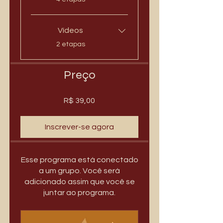
Vídeos
.
2 etapas
Preço
R$ 39,00
Inscrever-se agora
Esse programa está conectado
a um grupo. Você será
adicionado assim que você se
juntar ao programa.