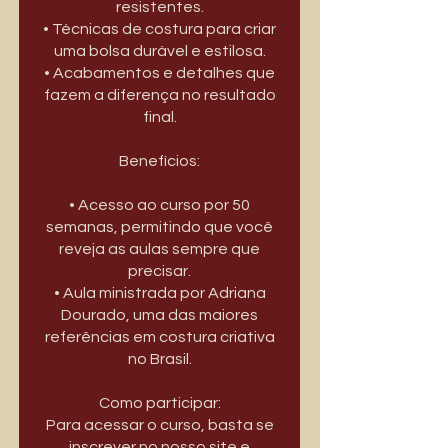
resistentes.
• Técnicas de costura para criar
uma bolsa durável e estilosa.
• Acabamentos e detalhes que
fazem a diferença no resultado
final.
Benefícios:
• Acesso ao curso por 50
semanas, permitindo que você
reveja as aulas sempre que
precisar.
• Aula ministrada por Adriana
Dourado, uma das maiores
referências em costura criativa
no Brasil.
Como participar:
Para acessar o curso, basta se
inscrever no nosso site e