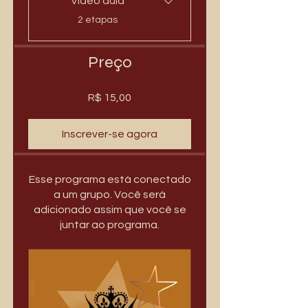
Vídeo aula
.
2 etapas
Preço
R$ 15,00
Inscrever-se agora
Esse programa está conectado
a um grupo. Você será
adicionado assim que você se
juntar ao programa.