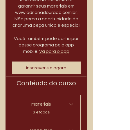
garantir seus materiais em
www.adrianadourado.com.br.
Não perca a oportunidade de
criar uma peça única e especial!
Você também pode participar
desse programa pelo app
mobile.
Vá para o app
Inscrever-se agora
Contéudo do curso
Materiais
.
3 etapas