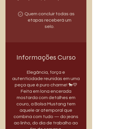
Quem concluir todas as
etapas receberá um
selo.
Informações Curso
Elegância, força e
autenticidade reunidas em uma
peça que é puro charme! 🐎💛
Feita em lona encerada
mostarda com detalhes em
couro, a Bolsa Mustang tem
aquele ar atemporal que
combina com tudo — do jeans
ao linho, do dia de trabalho ao