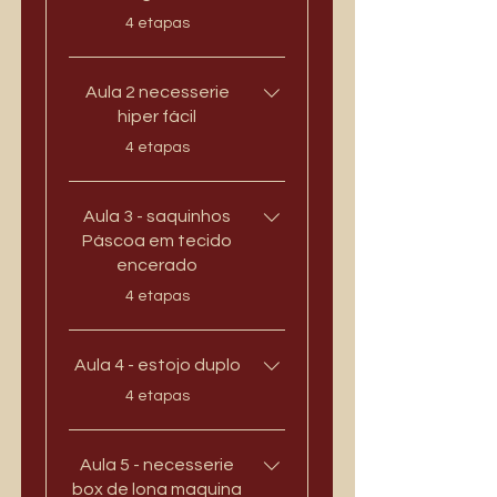
.
4 etapas
Aula 2 necesserie
hiper fácil
.
4 etapas
Aula 3 - saquinhos
Páscoa em tecido
encerado
.
4 etapas
Aula 4 - estojo duplo
.
4 etapas
Aula 5 - necesserie
box de lona maquina