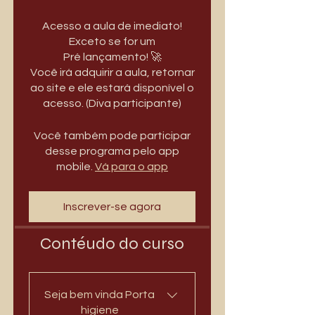
Acesso a aula de imediato!
Exceto se for um
Pré lançamento! 🚀
Você irá adquirir a aula, retornar
ao site e ele estará disponível o
acesso. (Diva participante)
Você também pode participar
desse programa pelo app
mobile.
Vá para o app
Inscrever-se agora
Contéudo do curso
Seja bem vinda Porta
higiene