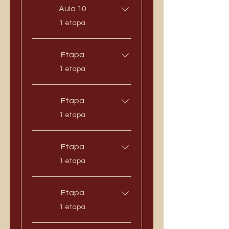
Aula 10
.
1 etapa
Etapa
.
1 etapa
Etapa
.
1 etapa
Etapa
.
1 etapa
Etapa
.
1 etapa