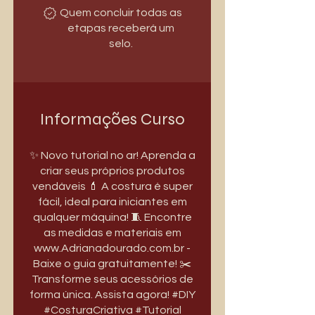
Quem concluir todas as
etapas receberá um
selo.
Informações Curso
✨ Novo tutorial no ar! Aprenda a
criar seus próprios produtos
vendáveis 💄 A costura é super
fácil, ideal para iniciantes em
qualquer máquina! 🧵 Encontre
as medidas e materiais em
www.Adrianadourado.com.br -
Baixe o guia gratuitamente! ✂️
Transforme seus acessórios de
forma única. Assista agora! #DIY
#CosturaCriativa #Tutorial