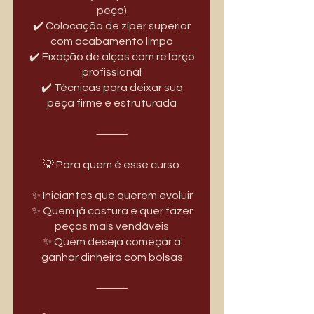
peça)
✔️ Colocação de zíper superior
com acabamento limpo
✔️ Fixação de alças com reforço
profissional
✔️ Técnicas para deixar sua
peça firme e estruturada
⸻
💡 Para quem é esse curso:
✨ Iniciantes que querem evoluir
✨ Quem já costura e quer fazer
peças mais vendáveis
✨ Quem deseja começar a
ganhar dinheiro com bolsas
⸻