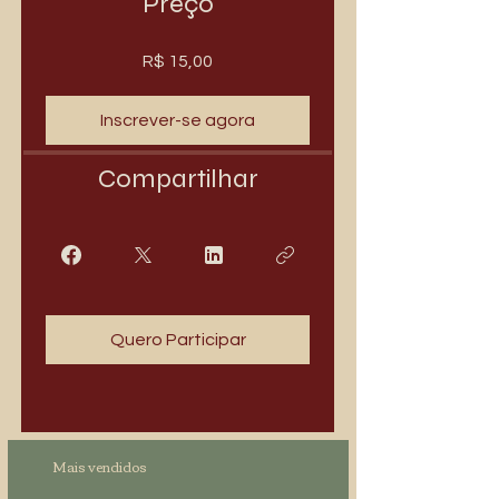
Preço
R$ 15,00
Inscrever-se agora
Compartilhar
Quero Participar
Mais vendidos