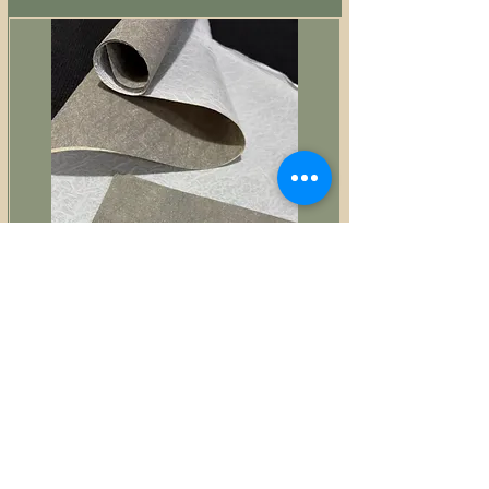
Estruturador fibra colante