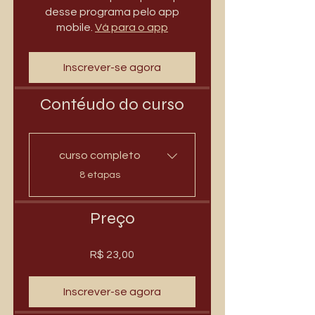
desse programa pelo app
mobile.
Vá para o app
Inscrever-se agora
Contéudo do curso
curso completo
.
8 etapas
Preço
R$ 23,00
Inscrever-se agora