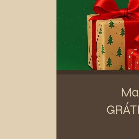
Mar
GRÁTI