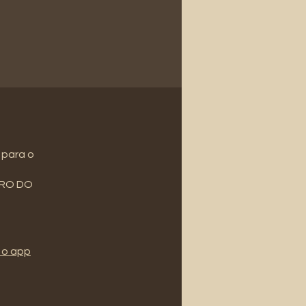
 para o
BRO DO
 o app