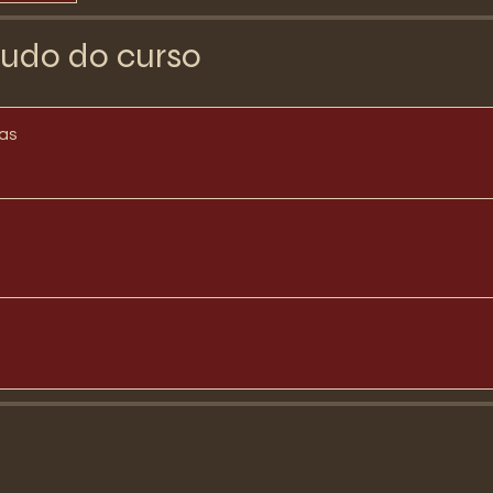
udo do curso
las