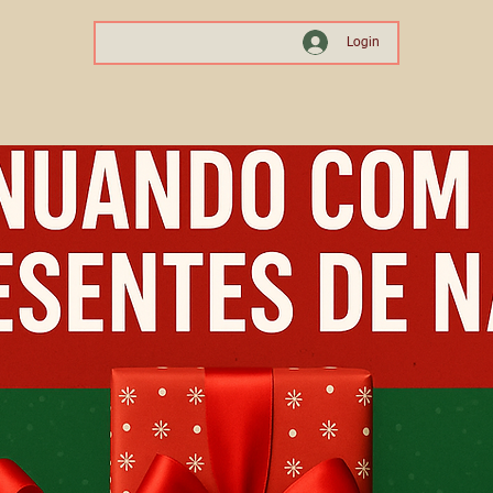
Login