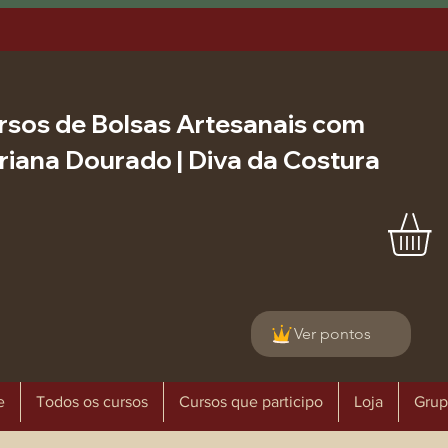
rsos de Bolsas Artesanais com
riana Dourado | Diva da Costura
Ver pontos
e
Todos os cursos
Cursos que participo
Loja
Grup