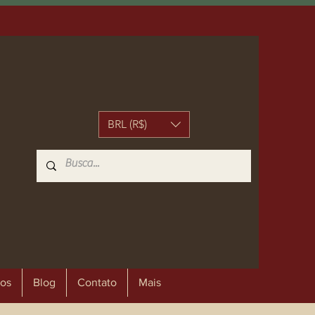
BRL (R$)
os
Blog
Contato
Mais