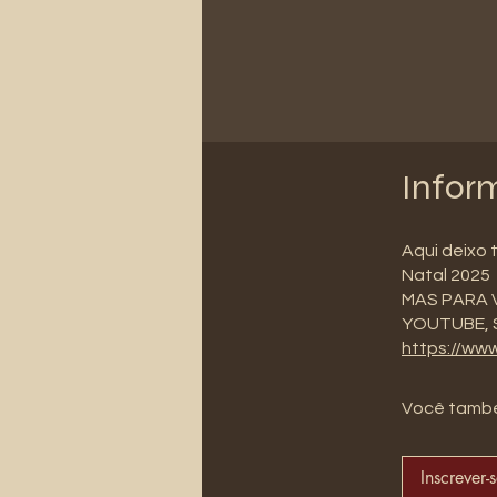
Infor
Aqui deixo 
Natal 2025
MAS PARA 
YOUTUBE, S
https://ww
Você també
Inscrever-