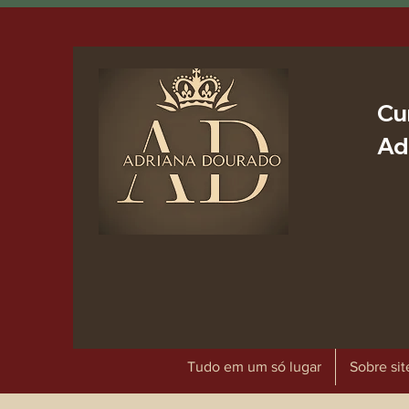
Cu
Ad
Tudo em um só lugar
Sobre sit