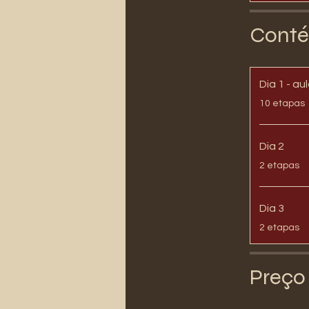
Conté
Dia 1 - au
.
10 etapas
Dia 2
.
2 etapas
Dia 3
.
2 etapas
Preço