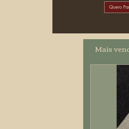
Quero Par
Mais ven