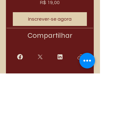
R$ 19,00
Inscrever-se agora
Compartilhar
Quero Participar
Mais vendidos