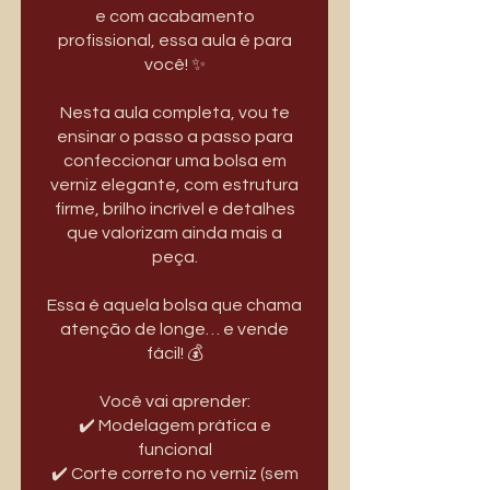
e com acabamento
profissional, essa aula é para
você! ✨
Nesta aula completa, vou te
ensinar o passo a passo para
confeccionar uma bolsa em
verniz elegante, com estrutura
firme, brilho incrível e detalhes
que valorizam ainda mais a
peça.
Essa é aquela bolsa que chama
atenção de longe… e vende
fácil! 💰
Você vai aprender:
✔️ Modelagem prática e
funcional
✔️ Corte correto no verniz (sem