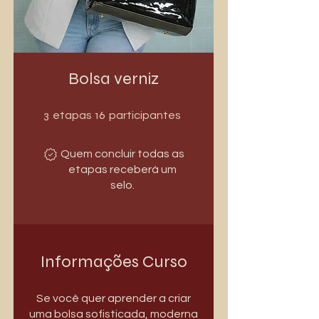
Bolsa verniz
3 etapas
16 participantes
3
16
etapas
participantes
Quem concluir todas as
etapas receberá um
selo.
Informações Curso
Se você quer aprender a criar
uma bolsa sofisticada, moderna