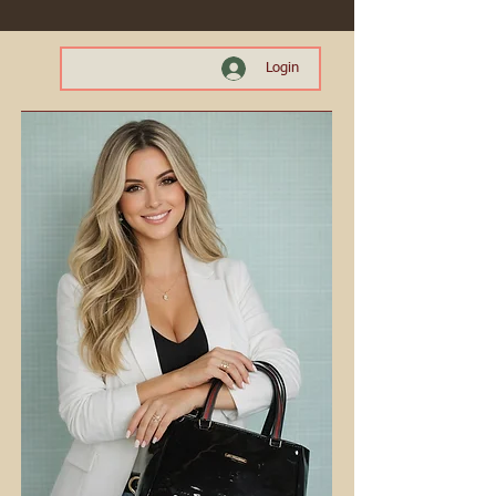
Login