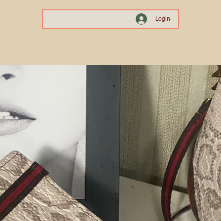
Login