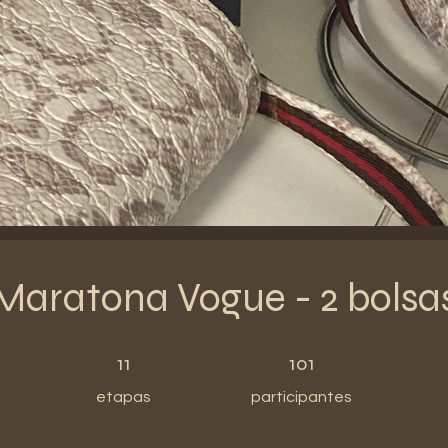
Maratona Vogue - 2 bolsa
11 etapas
101 participantes
11
101
etapas
participantes