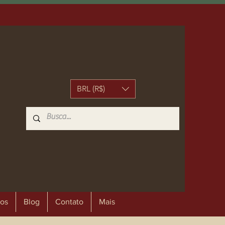
BRL (R$)
os
Blog
Contato
Mais