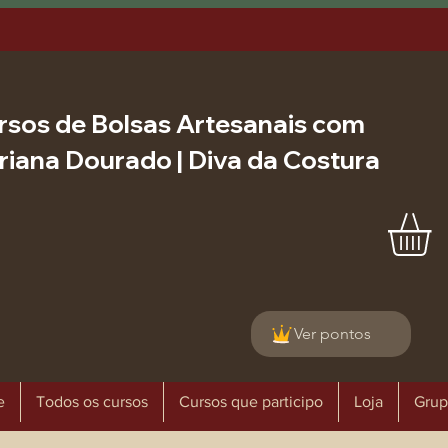
rsos de Bolsas Artesanais com
riana Dourado | Diva da Costura
Ver pontos
e
Todos os cursos
Cursos que participo
Loja
Grup