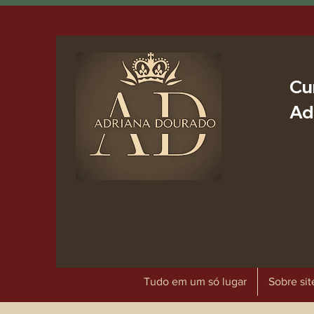
Cu
Ad
Tudo em um só lugar
Sobre sit